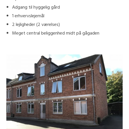
Adgang til hyggelig gård
1 erhvervslejemål
2 lejligheder (2 værelses)
Meget central beliggenhed midt på gågaden