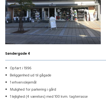
Søndergade 4
Opført i 1996
Beliggenhed ud til gågade
1 erhvervslejemål
Mulighed for parkering i gård
1 lejlighed (4 værelses) med 100 kvm. tagterrasse