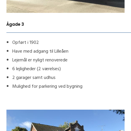
Ågade 3
Opført i 1902
Have med adgang til Lilleåen
Lejemål er nyligt renoverede
6 lejligheder (2 værelses)
2 garager samt udhus
Mulighed for parkering ved bygning