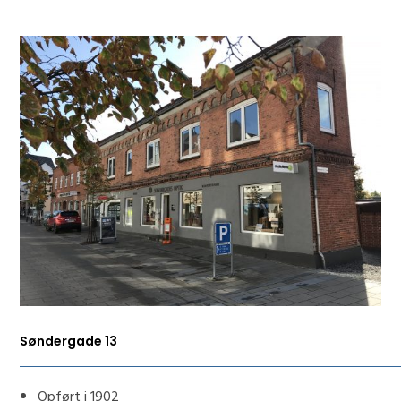
Søndergade 13
Opført i 1902