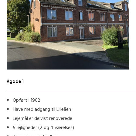
Ågade 1
Opført i 1902
Have med adgang til Lilleåen
Lejemål er delvist renoverede
5 lejligheder (2 og 4 værelses)