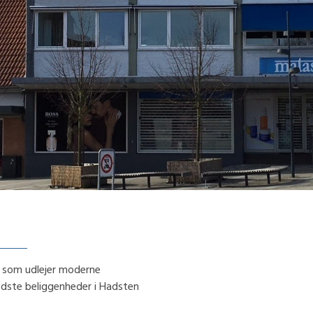
 som udlejer moderne
edste beliggenheder i Hadsten