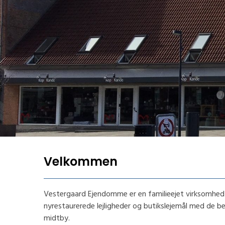
Velkommen
Vestergaard Ejendomme er en familieejet virksomhed
nyrestaurerede lejligheder og butikslejemål med de b
midtby.